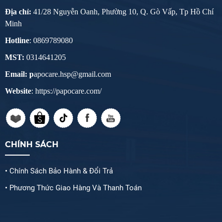
Địa chỉ:
41/28 Nguyễn Oanh, Phường 10, Q. Gò Vấp, Tp Hồ Chí
Minh
Hotline
: 0869789080
MST:
0314641205
Email: p
apocare.hsp@gmail.com
Website
: https://papocare.com/
CHÍNH SÁCH
• Chính Sách Bảo Hành & Đổi Trả
• Phương Thức Giao Hàng Và Thanh Toán