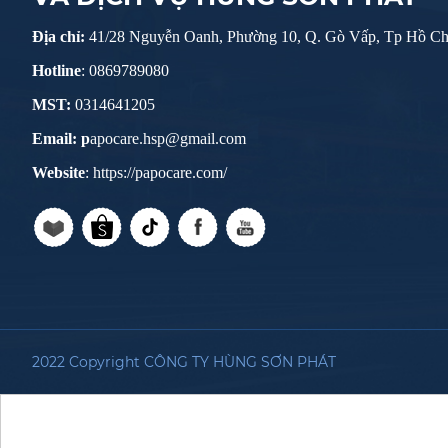
Địa chỉ:
41/28 Nguyễn Oanh, Phường 10, Q. Gò Vấp, Tp Hồ Ch
Hotline
: 0869789080
MST:
0314641205
Email: p
apocare.hsp@gmail.com
Website
: https://papocare.com/
2022 Copyright CÔNG TY HÙNG SƠN PHÁT