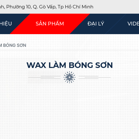
, Phường 10, Q. Gò Vấp, Tp Hồ Chí Minh
THIỆU
SẢN PHẨM
ĐẠI LÝ
VID
M BÓNG SƠN
WAX LÀM BÓNG SƠN