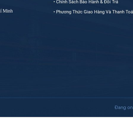
• Chính Sách Bảo Hành & Đổi Trả
í Minh
• Phương Thức Giao Hàng Và Thanh To
Đang onl