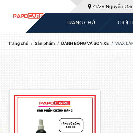
41/28 Nguyễn Oanh
TRANG CHỦ
GIỚI 
Trang chủ
Sản phẩm
ĐÁNH BÓNG VÀ SƠN XE
WAX LÀ