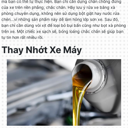
mà bạn có thể tự thực hiện. Bạn chỉ cần dựng chân chống đứng
của xe trên nền phẳng, chắc chắn. Hãy lưu ý rửa xe bằng xà
phòng chuyên dụng, không nên sử dụng bột giặt hay nước rửa
chén...vì những sản phẩm này dễ làm hỏng lớp sơn xe. Sau đó,
bạn chỉ cần dùng vòi xịt để loại bỏ bụi bẩn cũng như bọt xà phòng
trên xe. Một chiếc xe sạch sẽ, bóng loáng chắc chắn sẽ giúp bạn
tự tin hơn rất nhiều rồi.
Thay Nhớt Xe Máy