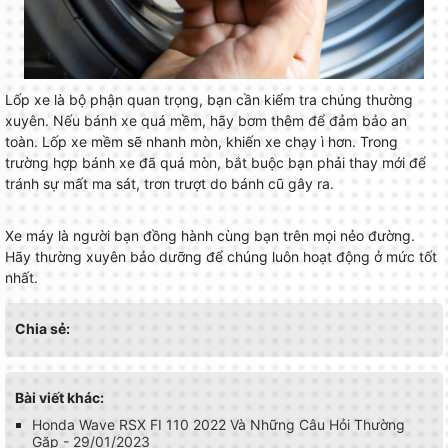
Lốp xe là bộ phận quan trọng, bạn cần kiểm tra chúng thường
xuyên. Nếu bánh xe quá mềm, hãy bơm thêm để đảm bảo an
toàn. Lốp xe mềm sẽ nhanh mòn, khiến xe chạy ì hơn. Trong
trường hợp bánh xe đã quá mòn, bắt buộc bạn phải thay mới để
tránh sự mất ma sát, trơn trượt do bánh cũ gây ra.
Xe máy là người bạn đồng hành cùng bạn trên mọi nẻo đường.
Hãy thường xuyên bảo dưỡng để chúng luôn hoạt động ở mức tốt
nhất.
Chia sẻ:
Bài viết khác:
Honda Wave RSX FI 110 2022 Và Những Câu Hỏi Thường
Gặp - 29/01/2023