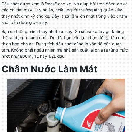
Dầu nhớt được xem là "máu" cho xe. Nó giúp bôi trơn động cơ và
các chi tiết máy. Tuy nhiên, nhiều người thường lãng quên việc
thay nhớt định kỳ cho xe. Đây là sai lầm lớn nhất trong việc chăm
sóc, bảo dưỡng xe máy.
Bạn có thể tự mình thay nhớt xe máy. Xe số và xe tay ga không
thể sử dụng chung nhớt. Do đó, bạn cần lựa chọn đúng dầu nhớt
thích hợp cho xe. Dung tích dầu nhớt cũng là vấn đề cần quan
tâm. Không phải ngẫu nhiên mà nhà sản xuất lại chia ra từng mức
nhớt như 800ml, 1L hay 1.2L đâu.
Châm Nước Làm Mát