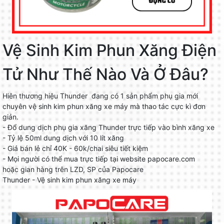
Vệ Sinh Kim Phun Xăng Điện
Tử Như Thế Nào Và Ở Đâu?
Hiên thương hiệu Thunder đang có 1 sản phẩm phụ gia mới
chuyên vệ sinh kim phun xăng xe máy mà thao tác cực kì đơn
giản.
- Đổ dung dịch phụ gia xăng Thunder trực tiếp vào bình xăng xe
- Tỷ lệ 50ml dung dịch với 10 lít xăng
- Giá bán lẻ chỉ 40K - 60k/chai siêu tiết kiệm
- Mọi người có thể mua trực tiếp tại website papocare.com
hoặc gian hàng trên LZD, SP của Papocare
Thunder - Vệ sinh kim phun xăng xe máy