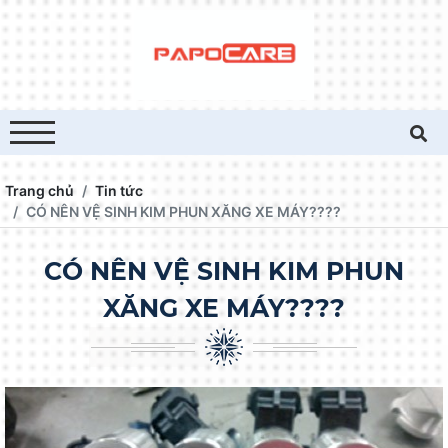
Trang chủ
Tin tức
CÓ NÊN VỆ SINH KIM PHUN XĂNG XE MÁY????
CÓ NÊN VỆ SINH KIM PHUN
XĂNG XE MÁY????