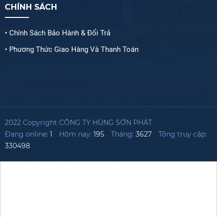
CHÍNH SÁCH
• Chính Sách Bảo Hành & Đổi Trả
• Phương Thức Giao Hàng Và Thanh Toán
2022 Copyright CÔNG TY HÙNG SƠN PHÁT
Đang online:
1
Hôm nay:
195
Tháng:
3627
Tổng truy cập:
330498