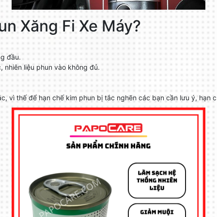
un Xăng Fi Xe Máy?
ng đầu.
c, nhiên liệu phun vào không đủ.
tắc, vì thế để hạn chế kim phun bị tắc nghẽn các bạn cần lưu ý, hạn