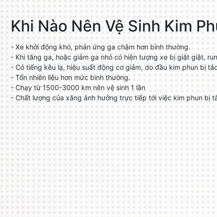
Khi Nào Nên Vệ Sinh Kim Ph
- Xe khởi động khó, phản ứng ga chậm hơn bình thường.
- Khi tăng ga, hoặc giảm ga nhỏ có hiện tượng xe bị giật giật, ru
- Có tiếng kêu lạ, hiệu suất động cơ giảm, do đầu kim phun bị tắ
- Tốn nhiên liệu hơn mức bình thường.
- Chạy từ 1500-3000 km nên vệ sinh 1 lần
- Chất lượng của xăng ảnh hưởng trực tiếp tới việc kim phun bị 