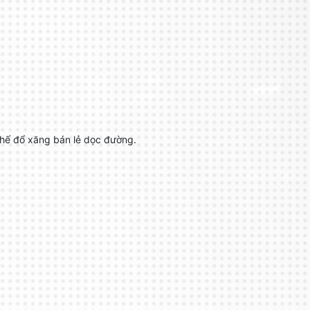
 chế đổ xăng bán lẻ dọc đường.