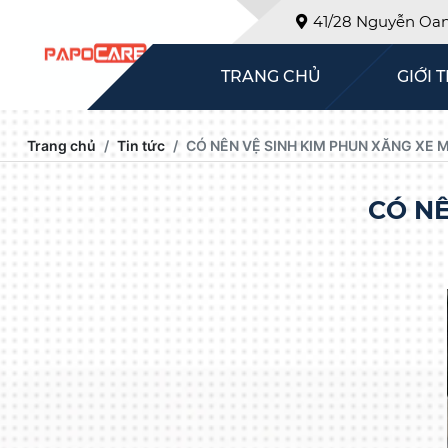
41/28 Nguyễn Oanh
TRANG CHỦ
GIỚI 
Trang chủ
Tin tức
CÓ NÊN VỆ SINH KIM PHUN XĂNG XE 
CÓ NÊ