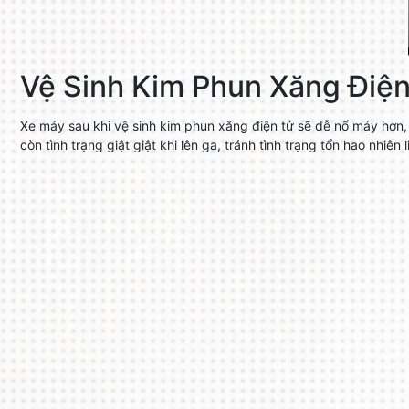
Vệ Sinh Kim Phun Xăng Điện
Xe máy sau khi vệ sinh kim phun xăng điện tử sẽ dễ nổ máy hơn, 
còn tình trạng giật giật khi lên ga, tránh tình trạng tổn hao nhiên l