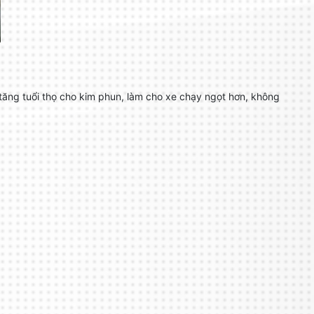
 tăng tuổi thọ cho kim phun, làm cho xe chạy ngọt hơn, không