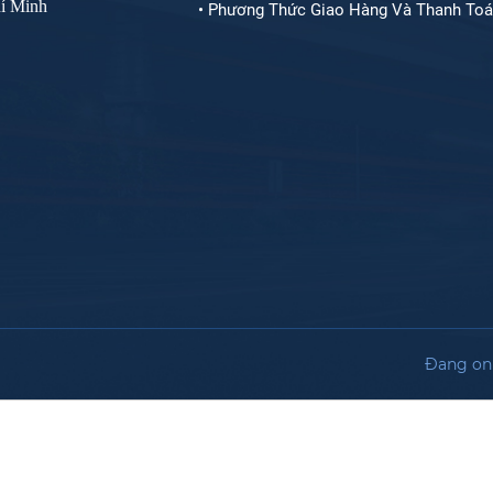
í Minh
• Phương Thức Giao Hàng Và Thanh To
Đang onl