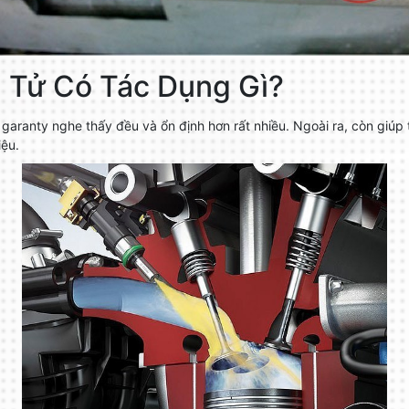
 Tử Có Tác Dụng Gì?
garanty nghe thấy đều và ổn định hơn rất nhiều. Ngoài ra, còn giúp
iệu.