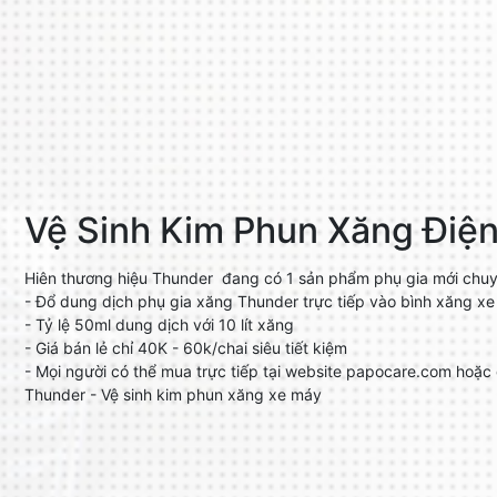
Vệ Sinh Kim Phun Xăng Điệ
Hiên thương hiệu Thunder đang có 1 sản phẩm phụ gia mới chuyê
- Đổ dung dịch phụ gia xăng Thunder trực tiếp vào bình xăng xe
- Tỷ lệ 50ml dung dịch với 10 lít xăng
- Giá bán lẻ chỉ 40K - 60k/chai siêu tiết kiệm
- Mọi người có thể mua trực tiếp tại website papocare.com hoặc
Thunder - Vệ sinh kim phun xăng xe máy