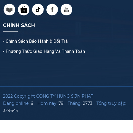
CHÍNH SÁCH
• Chính Sách Bảo Hành & Đổi Trả
• Phương Thức Giao Hàng Và Thanh Toán
2022 Copyright CÔNG TY HÙNG SƠN PHÁT
Đang online:
6
Hôm nay:
79
Tháng:
2773
Tổng truy cập:
329644