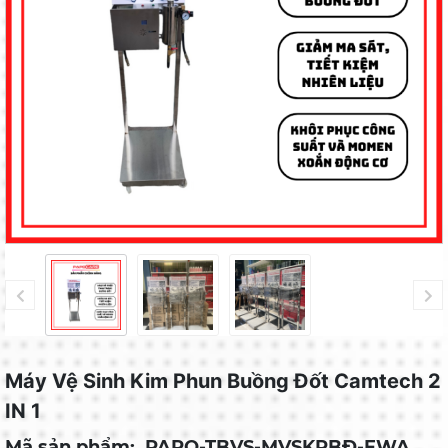
Máy Vệ Sinh Kim Phun Buồng Đốt Camtech 2
IN 1
Mã sản phẩm:
PAPO-TBVS-MVSKPBĐ-EWA