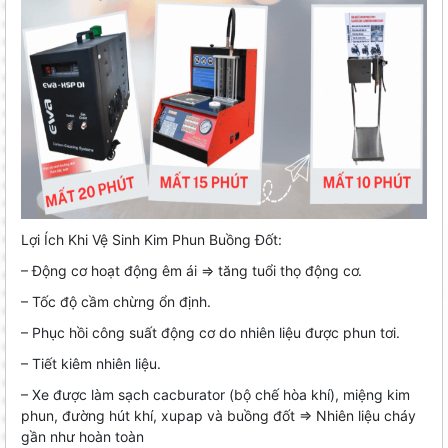
Lợi Ích Khi Vệ Sinh Kim Phun Buồng Đốt:
– Động cơ hoạt động êm ái => tăng tuổi thọ động cơ.
– Tốc độ cầm chừng ổn định.
– Phục hồi công suất động cơ do nhiên liệu được phun tơi.
– Tiết kiêm nhiên liệu.
– Xe được làm sạch cacburator (bộ chế hòa khí), miệng kim
phun, đường hút khí, xupap và buồng đốt => Nhiên liệu cháy
gần như hoàn toàn