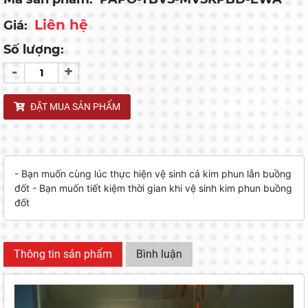
Liên hệ
Giá:
Số lượng:
-
+
ĐẶT MUA SẢN PHẨM
- Bạn muốn cùng lúc thực hiện vệ sinh cả kim phun lẫn buồng
đốt - Bạn muốn tiết kiệm thời gian khi vệ sinh kim phun buồng
đốt
Thông tin sản phẩm
Bình luận