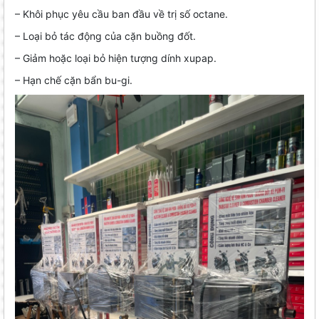
– Khôi phục yêu cầu ban đầu về trị số octane.
– Loại bỏ tác động của cặn buồng đốt.
– Giảm hoặc loại bỏ hiện tượng dính xupap.
– Hạn chế cặn bẩn bu-gi.