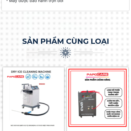
- Máy được bảo hành trọn đời
SẢN PHẨM CÙNG LOẠI