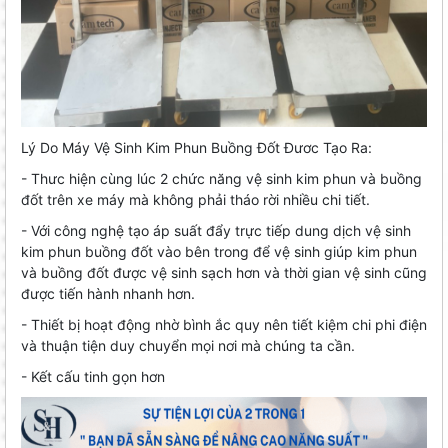
Lý Do Máy Vệ Sinh Kim Phun Buồng Đốt Đươc Tạo Ra:
- Thưc hiện cùng lúc 2 chức năng vệ sinh kim phun và buồng
đốt trên xe máy mà không phải tháo rời nhiều chi tiết.
- Với công nghệ tạo áp suất đẩy trực tiếp dung dịch vệ sinh
kim phun buồng đốt vào bên trong để vệ sinh giúp kim phun
và buồng đốt được vệ sinh sạch hơn và thời gian vệ sinh cũng
được tiến hành nhanh hơn.
- Thiết bị hoạt động nhờ bình ắc quy nên tiết kiệm chi phi điện
và thuận tiện duy chuyển mọi nơi mà chúng ta cần.
- Kết cấu tinh gọn hơn