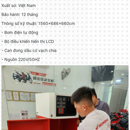
Xuất sứ: Việt Nam
Bảo hành: 12 tháng
Thông số kỹ thuật: 1560x686x660cm
- Bơm điện tự động
- Bộ điều khiển hiển thị LCD
- Can đong dầu có vạch chia
- Nguồn 220V/50HZ