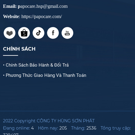
Email: p
apocare.hsp@gmail.com
Website
: https://papocare.com/
CHÍNH SÁCH
• Chính Sách Bảo Hành & Đổi Trả
• Phương Thức Giao Hàng Và Thanh Toán
2022 Copyright CÔNG TY HÙNG SƠN PHÁT
Đang online:
4
Hôm nay:
205
Tháng:
2536
Tổng truy cập: