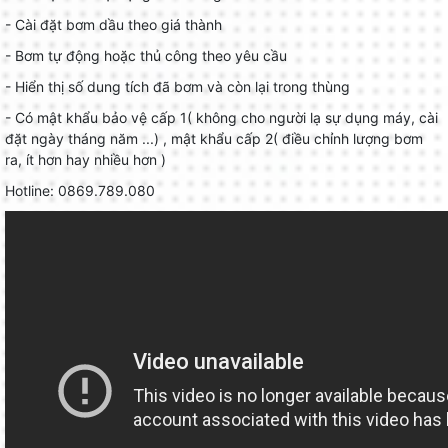
- Cài đặt bơm dầu theo giá thành
- Bơm tự động hoặc thủ công theo yêu cầu
- Hiển thị số dung tích đã bơm và còn lại trong thùng
- Có mật khẩu bảo vệ cấp 1( không cho người lạ sự dụng máy, cài
đặt ngày tháng năm ...) , mật khẩu cấp 2( điều chỉnh lượng bơm
ra, ít hơn hay nhiều hơn )
Hotline: 0869.789.080