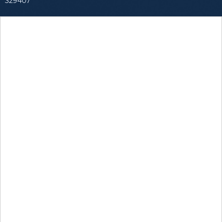
329407