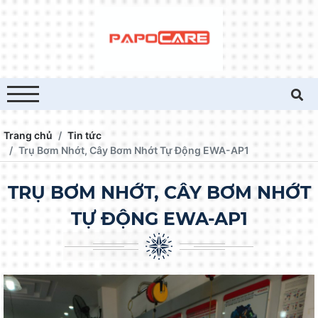
Trang chủ
Tin tức
Trụ Bơm Nhớt, Cây Bơm Nhớt Tự Động EWA-AP1
TRỤ BƠM NHỚT, CÂY BƠM NHỚT
TỰ ĐỘNG EWA-AP1